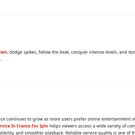
own
, dodge spikes, follow the beat, conquer intense levels, and tes
.
ce continues to grow as more users prefer online entertainment o
rvice In France For Iptv
helps viewers access a wide variety of con
ibility, and smoother playback. Reliable service quality is one of t