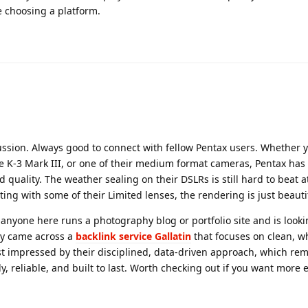
e choosing a platform.
ussion. Always good to connect with fellow Pentax users. Whether y
he K-3 Mark III, or one of their medium format cameras, Pentax has
d quality. The weather sealing on their DSLRs is still hard to beat a
ting with some of their Limited lenses, the rendering is just beauti
f anyone here runs a photography blog or portfolio site and is looki
tly came across a
backlink service Gallatin
that focuses on clean, w
 just impressed by their disciplined, data-driven approach, which re
, reliable, and built to last. Worth checking out if you want more 