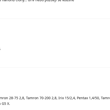
5
amron 28-75 2,8, Tamron 70-200 2,8, Irix 15/2,4, Pentax 1,4/50, Tamr
 G5 X.