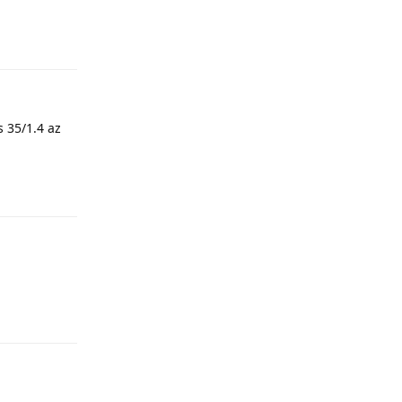
Odpovědět
s 35/1.4 az
Odpovědět
Odpovědět