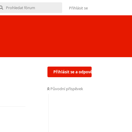
Přihlásit se
Přihlásit se a odpovědět
Původní příspěvek
Odpovědět