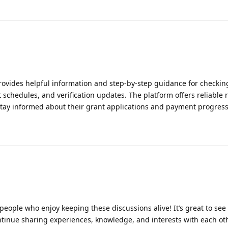
ovides helpful information and step-by-step guidance for checki
 schedules, and verification updates. The platform offers reliable 
 stay informed about their grant applications and payment progress
f people who enjoy keeping these discussions alive! It’s great to see
ue sharing experiences, knowledge, and interests with each othe