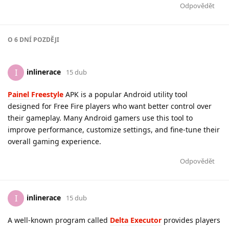
Odpovědět
O
6 DNÍ
POZDĚJI
inlinerace
I
15 dub
Painel Freestyle
APK is a popular Android utility tool
designed for Free Fire players who want better control over
their gameplay. Many Android gamers use this tool to
improve performance, customize settings, and fine-tune their
overall gaming experience.
Odpovědět
inlinerace
I
15 dub
A well-known program called
Delta Executor
provides players