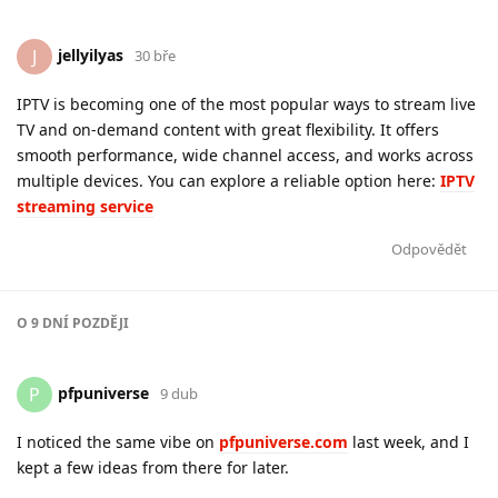
jellyilyas
J
30 bře
IPTV is becoming one of the most popular ways to stream live
TV and on-demand content with great flexibility. It offers
smooth performance, wide channel access, and works across
multiple devices. You can explore a reliable option here:
IPTV
streaming service
Odpovědět
O
9 DNÍ
POZDĚJI
pfpuniverse
P
9 dub
I noticed the same vibe on
pfpuniverse.com
last week, and I
kept a few ideas from there for later.