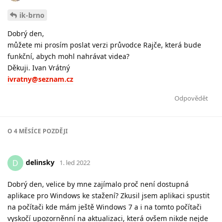
ik-brno
Dobrý den,
můžete mi prosím poslat verzi průvodce Rajče, která bude
funkční, abych mohl nahrávat videa?
Děkuji. Ivan Vrátný
ivratny@seznam.cz
Odpovědět
O
4 MĚSÍCE
POZDĚJI
delinsky
D
1. led 2022
Dobrý den, velice by mne zajímalo proč není dostupná
aplikace pro Windows ke stažení? Zkusil jsem aplikaci spustit
na počítači kde mám ještě Windows 7 a i na tomto počítači
vyskočí upozorněnní na aktualizaci, která ovšem nikde nejde