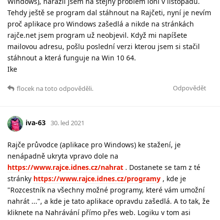
Windows), narazil jsem na stejný problém loni v listopadu.
Tehdy ještě se program dal stáhnout na Rajčeti, nyní je nevím
proč aplikace pro Windows zašedlá a nikde na stránkách
rajče.net jsem program už neobjevil. Když mi napíšete
mailovou adresu, pošlu poslední verzi kterou jsem si stačil
stáhnout a která funguje na Win 10 64.
Ike
Odpovědět
flocek
na toto odpověděli.
iva-63
30. led 2021
Rajče průvodce (aplikace pro Windows) ke stažení, je
nenápadně ukryta vpravo dole na
https://www.rajce.idnes.cz/nahrat
. Dostanete se tam z té
stránky
https://www.rajce.idnes.cz/programy
, kde je
"Rozcestník na všechny možné programy, které vám umožní
nahrát ...", a kde je tato aplikace opravdu zašedlá. A to tak, že
kliknete na Nahrávání přímo přes web. Logiku v tom asi