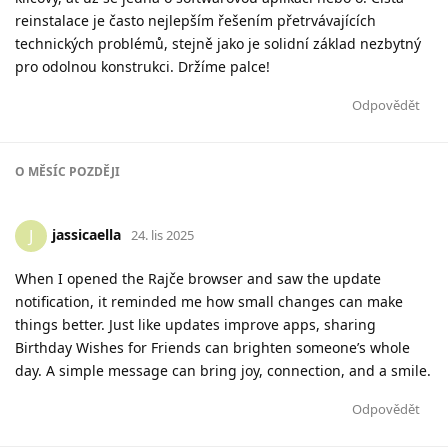
reinstalace je často nejlepším řešením přetrvávajících
technických problémů, stejně jako je solidní základ nezbytný
pro odolnou konstrukci. Držíme palce!
Odpovědět
O
MĚSÍC
POZDĚJI
jassicaella
J
24. lis 2025
When I opened the Rajče browser and saw the update
notification, it reminded me how small changes can make
things better. Just like updates improve apps, sharing
Birthday Wishes for Friends can brighten someone’s whole
day. A simple message can bring joy, connection, and a smile.
Odpovědět