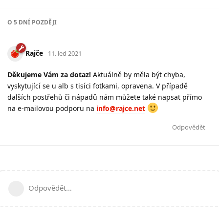
O
5 DNÍ
POZDĚJI
Rajče
11. led 2021
Děkujeme Vám za dotaz!
Aktuálně by měla být chyba,
vyskytující se u alb s tisíci fotkami, opravena. V případě
dalších postřehů či nápadů nám můžete také napsat přímo
na e-mailovou podporu na
info@rajce.net
Odpovědět
Odpovědět…