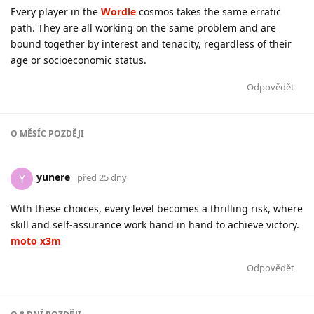
Every player in the
Wordle
cosmos takes the same erratic
path. They are all working on the same problem and are
bound together by interest and tenacity, regardless of their
age or socioeconomic status.
Odpovědět
O
MĚSÍC
POZDĚJI
yunere
Y
před 25 dny
With these choices, every level becomes a thrilling risk, where
skill and self-assurance work hand in hand to achieve victory.
moto x3m
Odpovědět