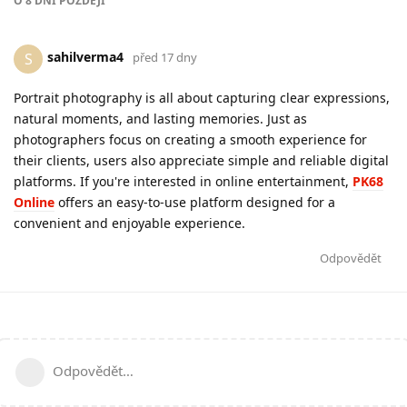
O
8 DNÍ
POZDĚJI
sahilverma4
S
před 17 dny
Portrait photography is all about capturing clear expressions,
natural moments, and lasting memories. Just as
photographers focus on creating a smooth experience for
their clients, users also appreciate simple and reliable digital
platforms. If you're interested in online entertainment,
PK68
Online
offers an easy-to-use platform designed for a
convenient and enjoyable experience.
Odpovědět
Odpovědět…