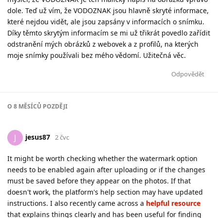
dole. Teď už vím, že VODOZNAK jsou hlavně skryté informace,
které nejdou vidět, ale jsou zapsány v informacích o snímku.
Díky těmto skrytým informacím se mi už třikrát povedlo zařídit
odstranění mých obrázků z webovek a z profilů, na kterých
moje snímky používali bez mého vědomí. Užitečná věc.
Odpovědět
O
8 MĚSÍCŮ
POZDĚJI
jesus87
J
2 čvc
It might be worth checking whether the watermark option
needs to be enabled again after uploading or if the changes
must be saved before they appear on the photos. If that
doesn't work, the platform's help section may have updated
instructions. I also recently came across a
helpful resource
that explains things clearly and has been useful for finding