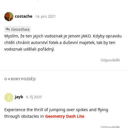
costache
14. pro 2021
timothea
Myslím, že ten jejich vodoznak je jenom JAKO. Kdyby opravdu
chtěli chránit autorství fotek a duševní majetek, tak by ten
vodoznak udělali pořádný.
Odpovědět
O
4 ROKY
POZDĚJI
jayb
J
6. říj 2025
Experience the thrill of jumping over spikes and flying
through obstacles in
Geometry Dash Lite
Odpovědět