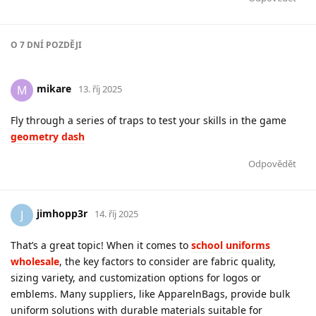
O
7 DNÍ
POZDĚJI
mikare
M
13. říj 2025
Fly through a series of traps to test your skills in the game
geometry dash
Odpovědět
jimhopp3r
J
14. říj 2025
That’s a great topic! When it comes to
school uniforms
wholesale
, the key factors to consider are fabric quality,
sizing variety, and customization options for logos or
emblems. Many suppliers, like ApparelnBags, provide bulk
uniform solutions with durable materials suitable for