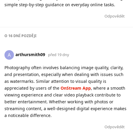
simple step-by-step guidance on everyday online tasks.
Odpovědět
O
16 DNÍ
POZDĚJI
arthursmith09
A
před 19 dny
Photography often involves balancing image quality, clarity,
and presentation, especially when dealing with issues such
as watermarks. Similar attention to visual quality is
appreciated by users of the
OnStream App
, where a smooth
viewing experience and clear video playback contribute to
better entertainment. Whether working with photos or
streaming content, a well-designed digital experience makes
a noticeable difference.
Odpovědět